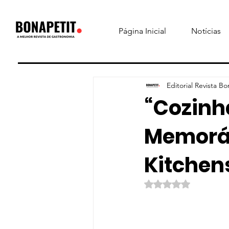
Página Inicial
Notícias
Editorial Revista Bo
“Cozinha
Memoráv
Kitchen
Avaliado com NaN d