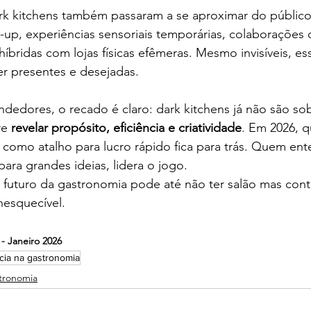
rk kitchens também passaram a se aproximar do público
p-up, experiências sensoriais temporárias, colaborações
íbridas com lojas físicas efêmeras. Mesmo invisíveis, es
er presentes e desejadas.
dedores, o recado é claro: dark kitchens já não são so
e 
revelar propósito, eficiência e criatividade
. Em 2026, 
como atalho para lucro rápido fica para trás. Quem ent
para grandes ideias, lidera o jogo.
 futuro da gastronomia pode até não ter salão mas cont
nesquecível.
 - Janeiro 2026
ia na gastronomia
stronomia