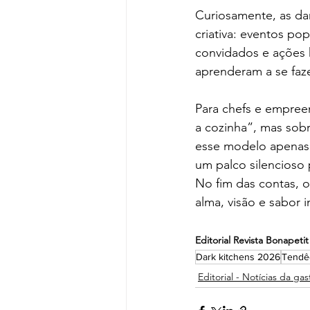
Curiosamente, as da
criativa: eventos po
convidados e ações h
aprenderam a se faz
Para chefs e empreen
a cozinha”, mas sobr
esse modelo apenas 
um palco silencioso 
No fim das contas, o
alma, visão e sabor i
Editorial Revista Bonapetit
Dark kitchens 2026
Tendêc
Editorial - Notícias da ga