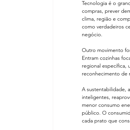
Tecnologia é o grand
compras, prever dema
clima, região e com
como verdadeiros ce
negócio.
Outro movimento for
Entram cozinhas foc
regional específica,
reconhecimento de m
A sustentabilidade, 
inteligentes, reapro
menor consumo energ
público. O consumid
cada prato que con