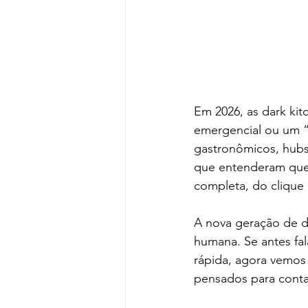
Em 2026, as dark kit
emergencial ou um “p
gastronômicos, hubs
que entenderam que 
completa, do clique 
A nova geração de da
humana. Se antes fa
rápida, agora vemos 
pensados para conta