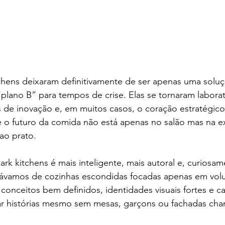
chens deixaram definitivamente de ser apenas uma soluç
lano B” para tempos de crise. Elas se tornaram laborat
 de inovação e, em muitos casos, o coração estratégico
o futuro da comida não está apenas no salão mas na ex
ao prato.
rk kitchens é mais inteligente, mais autoral e, curiosam
lávamos de cozinhas escondidas focadas apenas em vol
conceitos bem definidos, identidades visuais fortes e c
r histórias mesmo sem mesas, garçons ou fachadas cha