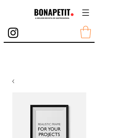
Torne-se Membro