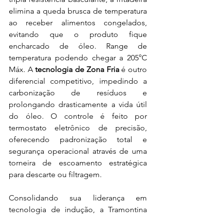
elimina a queda brusca de temperatura 
ao receber alimentos congelados, 
evitando que o produto fique 
encharcado de óleo. Range de 
temperatura podendo chegar a 205°C 
Máx. A
 tecnologia de Zona Fria
 é outro 
diferencial competitivo, impedindo a 
carbonização de resíduos e 
prolongando drasticamente a vida útil 
do óleo. O controle é feito por 
termostato eletrônico de precisão, 
oferecendo padronização total e 
segurança operacional através de uma 
torneira de escoamento estratégica 
para descarte ou filtragem.
Consolidando sua liderança em 
tecnologia de indução, a Tramontina 