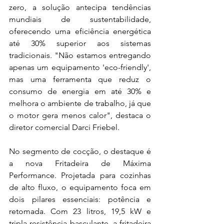
zero, a solução antecipa tendências 
mundiais de sustentabilidade, 
oferecendo uma eficiência energética 
até 30% superior aos sistemas 
tradicionais. "Não estamos entregando 
apenas um equipamento 'eco-friendly', 
mas uma ferramenta que reduz o 
consumo de energia em até 30% e 
melhora o ambiente de trabalho, já que 
o motor gera menos calor", destaca o 
diretor comercial Darci Friebel.
No segmento de cocção, o destaque é 
a nova Fritadeira de Máxima 
Performance. Projetada para cozinhas 
de alto fluxo, o equipamento foca em 
dois pilares essenciais: potência e 
retomada. Com 23 litros, 19,5 kW e 
tripla resistência basculante, a fritadeira 