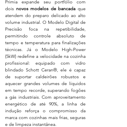
Primia expande seu portfólio com 
dois
 novos modelos de bancada
 que 
atendem do preparo delicado ao alto 
volume industrial. O Modelo Digital de 
Precisão foca na repetibilidade, 
permitindo controle absoluto de 
tempo e temperatura para finalizações 
técnicas. Já o Modelo High-Power 
(5kW) redefine a velocidade na cozinha 
profissional: equipado com vidro 
blindado Schott Ceran®, ele é capaz 
de suportar caldeirões robustos e 
aquecer grandes volumes de líquidos 
em tempo recorde, superando fogões 
a gás industriais. Com aproveitamento 
energético de até 90%, a linha de 
indução reforça o compromisso da 
marca com cozinhas mais frias, seguras 
e de limpeza instantânea.