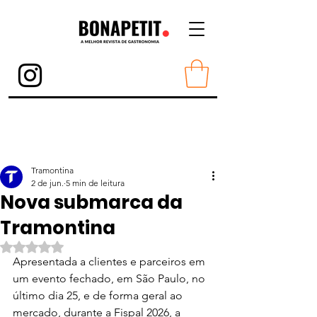
Torne-se Membro
Tramontina
2 de jun.
5 min de leitura
Nova submarca da
Tramontina
Avaliado com NaN de 5 estrelas.
Apresentada a clientes e parceiros em 
um evento fechado, em São Paulo, no 
último dia 25, e de forma geral ao 
mercado, durante a Fispal 2026, a 