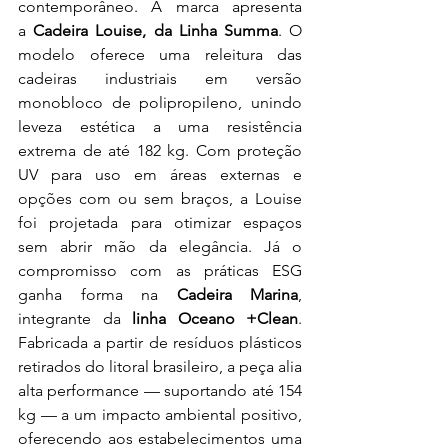
contemporâneo. A marca apresenta 
a
 Cadeira Louise, da Linha Summa
. O 
modelo oferece uma releitura das 
cadeiras industriais em versão 
monobloco de polipropileno, unindo 
leveza estética a uma resistência 
extrema de até 182 kg. Com proteção 
UV para uso em áreas externas e 
opções com ou sem braços, a Louise 
foi projetada para otimizar espaços 
sem abrir mão da elegância. Já o 
compromisso com as práticas ESG 
ganha forma na 
Cadeira Marina
, 
integrante da 
linha Oceano +Clean
. 
Fabricada a partir de resíduos plásticos 
retirados do litoral brasileiro, a peça alia 
alta performance — suportando até 154 
kg — a um impacto ambiental positivo, 
oferecendo aos estabelecimentos uma 