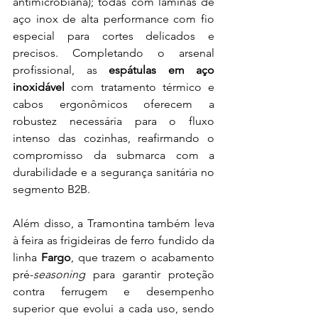
antimicrobiana); todas com lâminas de 
aço inox de alta performance com fio 
especial para cortes delicados e 
precisos. Completando o arsenal 
profissional, as 
espátulas em aço 
inoxidável
 com tratamento térmico e 
cabos ergonômicos oferecem a 
robustez necessária para o fluxo 
intenso das cozinhas, reafirmando o 
compromisso da submarca com a 
durabilidade e a segurança sanitária no 
segmento B2B.
Além disso, a Tramontina também leva 
à feira as frigideiras de ferro fundido da 
linha 
Fargo
, que trazem o acabamento 
pré-
seasoning
 para garantir proteção 
contra ferrugem e desempenho 
superior que evolui a cada uso, sendo 