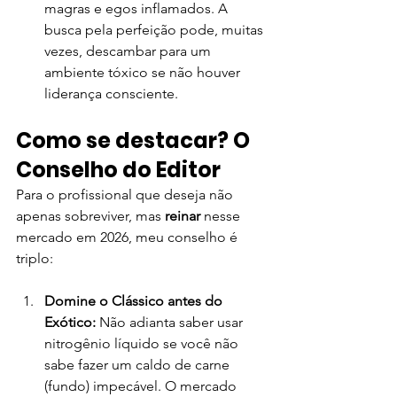
magras e egos inflamados. A 
busca pela perfeição pode, muitas 
vezes, descambar para um 
ambiente tóxico se não houver 
liderança consciente.
Como se destacar? O 
Conselho do Editor
Para o profissional que deseja não 
apenas sobreviver, mas 
reinar
 nesse 
mercado em 2026, meu conselho é 
triplo:
Domine o Clássico antes do 
Exótico:
 Não adianta saber usar 
nitrogênio líquido se você não 
sabe fazer um caldo de carne 
(fundo) impecável. O mercado 