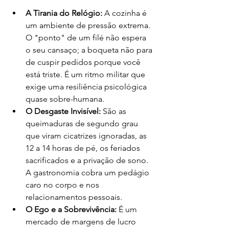
A Tirania do Relógio:
 A cozinha é 
um ambiente de pressão extrema. 
O "ponto" de um filé não espera 
o seu cansaço; a boqueta não para 
de cuspir pedidos porque você 
está triste. É um ritmo militar que 
exige uma resiliência psicológica 
quase sobre-humana.
O Desgaste Invisível:
 São as 
queimaduras de segundo grau 
que viram cicatrizes ignoradas, as 
12 a 14 horas de pé, os feriados 
sacrificados e a privação de sono. 
A gastronomia cobra um pedágio 
caro no corpo e nos 
relacionamentos pessoais.
O Ego e a Sobrevivência:
 É um 
mercado de margens de lucro 