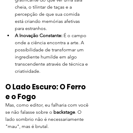
cheia, o tilintar de taças e a 
percepção de que sua comida 
está criando memórias afetivas 
para estranhos.
A Inovação Constante:
 É o campo 
onde a ciência encontra a arte. A 
possibilidade de transformar um 
ingrediente humilde em algo 
transcendente através de técnica e 
criatividade.
O Lado Escuro: O Ferro 
e o Fogo
Mas, como editor, eu falharia com você 
se não falasse sobre o 
backstage
. O 
lado sombrio não é necessariamente 
"mau", mas é brutal.