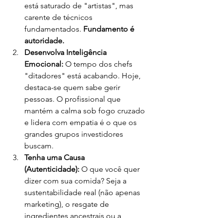
está saturado de "artistas", mas 
carente de técnicos 
fundamentados. 
Fundamento é 
autoridade.
Desenvolva Inteligência 
Emocional:
 O tempo dos chefs 
"ditadores" está acabando. Hoje, 
destaca-se quem sabe gerir 
pessoas. O profissional que 
mantém a calma sob fogo cruzado 
e lidera com empatia é o que os 
grandes grupos investidores 
buscam.
Tenha uma Causa 
(Autenticidade):
 O que você quer 
dizer com sua comida? Seja a 
sustentabilidade real (não apenas 
marketing), o resgate de 
ingredientes ancestrais ou a 