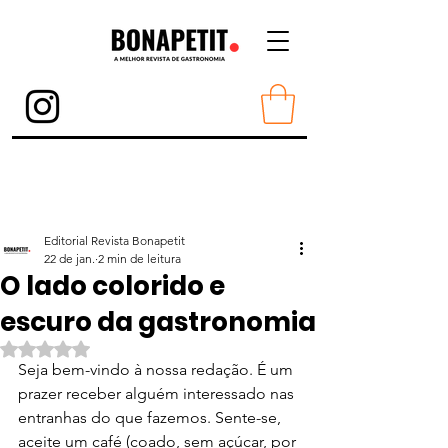
Torne-se Membro
Editorial Revista Bonapetit
22 de jan.
2 min de leitura
O lado colorido e
escuro da gastronomia
Avaliado com NaN de 5 estrelas.
Seja bem-vindo à nossa redação. É um 
prazer receber alguém interessado nas 
entranhas do que fazemos. Sente-se, 
aceite um café (coado, sem açúcar, por 