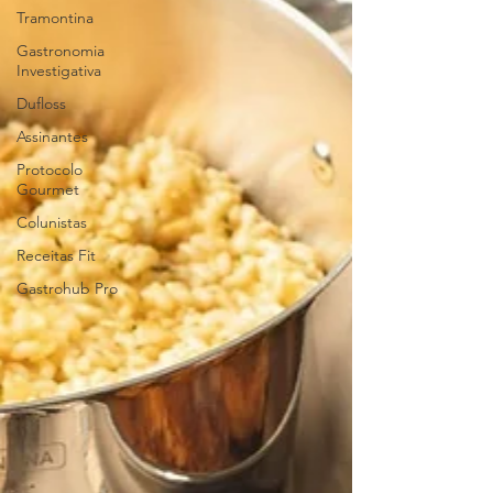
Tramontina
Gastronomia
Investigativa
Dufloss
Assinantes
Protocolo
Gourmet
Colunistas
Receitas Fit
Gastrohub Pro