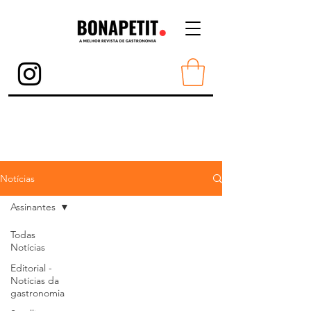
Torne-se Membro
Notícias
Assinantes
Todas
Notícias
Editorial -
Notícias da
gastronomia