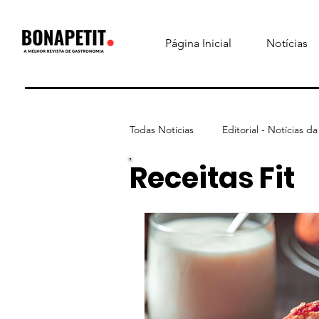
Página Inicial
Notícias
Todas Notícias
Editorial - Notícias d
Receitas Fit
Assinantes
Protocolo Gourmet